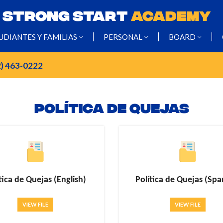
STRONG START
ACADEMY
UDIANTES Y FAMILIAS
PERSONAL
BOARD
2) 463-0222
Política de Quejas
tica de Quejas (English)
Política de Quejas (Spa
VIEW FILE
VIEW FILE